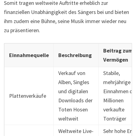
Somit tragen weltweite Auftritte erheblich zur
finanziellen Unabhängigkeit des Sängers bei und bieten
ihm zudem eine Bühne, seine Musik immer wieder neu
zu präsentieren.
Beitrag zum
Einnahmequelle
Beschreibung
Vermögen
Verkauf von
Stabile,
Alben, Singles
mehrjährige
und digitalen
Einnahmen du
Plattenverkäufe
Downloads der
Millionen
Toten Hosen
verkaufte
weltweit
Tonträger
Weltweite Live-
Sehr hohe Erl