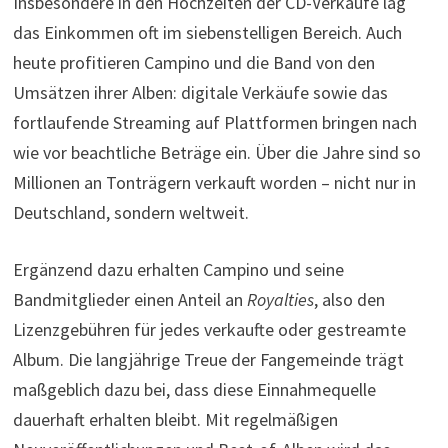
Insbesondere in den Hochzeiten der CD-Verkäufe lag
das Einkommen oft im siebenstelligen Bereich. Auch
heute profitieren Campino und die Band von den
Umsätzen ihrer Alben: digitale Verkäufe sowie das
fortlaufende Streaming auf Plattformen bringen nach
wie vor beachtliche Beträge ein. Über die Jahre sind so
Millionen an Tonträgern verkauft worden – nicht nur in
Deutschland, sondern weltweit.
Ergänzend dazu erhalten Campino und seine
Bandmitglieder einen Anteil an
Royalties
, also den
Lizenzgebühren für jedes verkaufte oder gestreamte
Album. Die langjährige Treue der Fangemeinde trägt
maßgeblich dazu bei, dass diese Einnahmequelle
dauerhaft erhalten bleibt. Mit regelmäßigen