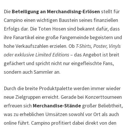
Die
Beteiligung an Merchandising-Erlösen
stellt für
Campino einen wichtigen Baustein seines finanziellen
Erfolgs dar. Die Toten Hosen sind bekannt dafür, dass
ihre Fanartikel eine große Fangemeinde begeistern und
hohe Verkaufszahlen erzielen. Ob
T-Shirts, Poster, Vinyls
oder exklusive Limited Editions
– das Angebot ist breit
gefächert und spricht nicht nur eingefleischte Fans,
sondern auch Sammler an.
Durch die breite Produktpalette werden immer wieder
neue Zielgruppen erreicht. Gerade bei Konzerttourneen
erfreuen sich
Merchandise-Stände
großer Beliebtheit,
was zu erheblichen Umsätzen sowohl vor Ort als auch
online führt. Campino profitiert dabei direkt von den