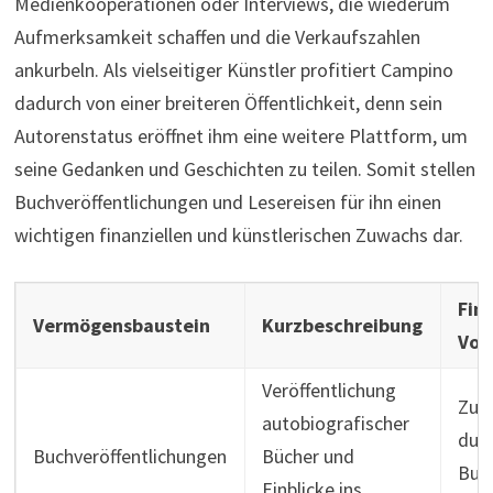
Medienkooperationen oder Interviews, die wiederum
Aufmerksamkeit schaffen und die Verkaufszahlen
ankurbeln. Als vielseitiger Künstler profitiert Campino
dadurch von einer breiteren Öffentlichkeit, denn sein
Autorenstatus eröffnet ihm eine weitere Plattform, um
seine Gedanken und Geschichten zu teilen. Somit stellen
Buchveröffentlichungen und Lesereisen für ihn einen
wichtigen finanziellen und künstlerischen Zuwachs dar.
Fina
Vermögensbaustein
Kurzbeschreibung
Vort
Veröffentlichung
Zusa
autobiografischer
dur
Buchveröffentlichungen
Bücher und
Buc
Einblicke ins