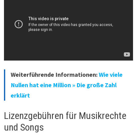
Weiterführende Informationen:
Wie viele
Nullen hat eine Million » Die große Zahl
erklärt
Lizenzgebühren für Musikrechte
und Songs