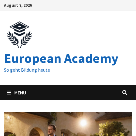
Skip
August 7, 2026
to
content
European Academy
So geht Bildung heute
MENU