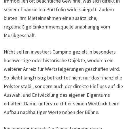
Immobilien oft beachtliche Gewinne, was sich direkt in
seinem finanziellen Portfolio widerspiegelt. Zudem
bieten ihm Mieteinnahmen eine zusätzliche,
regelmäßige Einkommensquelle unabhängig vom
Musikgeschäft.
Nicht selten investiert Campino gezielt in besonders
hochwertige oder historische Objekte, wodurch ein
weiterer Anreiz für Wertsteigerungen geschaffen wird.
So bleibt langfristig betrachtet nicht nur das finanzielle
Polster stabil, sondern auch der direkte Einfluss auf die
Auswahl und Entwicklung des eigenen Eigentums
erhalten. Damit unterstreicht er seinen Weitblick beim
Aufbau nachhaltiger Werte neben der Bühne.
Ein weiterer Vorteil: Die Diversifizierung durch