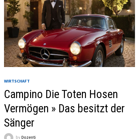
WIRTSCHAFT
Campino Die Toten Hosen
Vermögen » Das besitzt der
Sänger
by
Dozenti