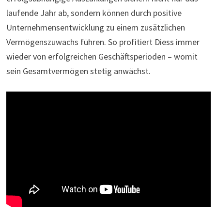
laufende Jahr ab, sondern können durch positive
Unternehmensentwicklung zu einem zusätzlichen
Vermögenszuwachs führen. So profitiert Diess immer
wieder von erfolgreichen Geschäftsperioden – womit
sein Gesamtvermögen stetig anwächst.