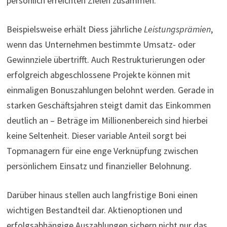
persönlich erreichten Zielen zusammen.
Beispielsweise erhält Diess jährliche
Leistungsprämien
,
wenn das Unternehmen bestimmte Umsatz- oder
Gewinnziele übertrifft. Auch Restrukturierungen oder
erfolgreich abgeschlossene Projekte können mit
einmaligen Bonuszahlungen belohnt werden. Gerade in
starken Geschäfts­jahren steigt damit das Einkommen
deutlich an – Beträge im Millionenbereich sind hierbei
keine Seltenheit. Dieser variable Anteil sorgt bei
Topmanagern für eine enge Verknüpfung zwischen
persönlichem Einsatz und finanzieller Belohnung.
Darüber hinaus stellen auch langfristige Boni einen
wichtigen Bestandteil dar. Aktienoptionen und
erfolgsabhängige Auszahlungen sichern nicht nur das