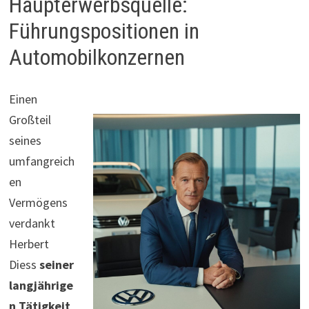
Haupterwerbsquelle:
Führungspositionen in
Automobilkonzernen
Einen
Großteil
seines
umfangreich
en
Vermögens
verdankt
Herbert
Diess
seiner
langjährige
n Tätigkeit