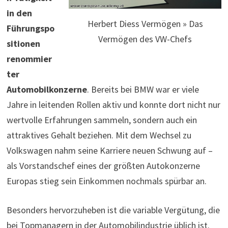
in den
Herbert Diess Vermögen » Das
Führungspo
Vermögen des VW-Chefs
sitionen
renommier
ter
Automobilkonzerne
. Bereits bei BMW war er viele
Jahre in leitenden Rollen aktiv und konnte dort nicht nur
wertvolle Erfahrungen sammeln, sondern auch ein
attraktives Gehalt beziehen. Mit dem Wechsel zu
Volkswagen nahm seine Karriere neuen Schwung auf –
als Vorstandschef eines der größten Autokonzerne
Europas stieg sein Einkommen nochmals spürbar an.
Besonders hervorzuheben ist die variable Vergütung, die
bei Topmanagern in der Automobilindustrie üblich ist.