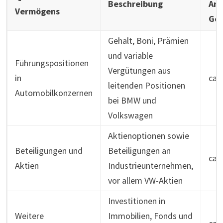
Beschreibung
Ant
Vermögens
Ge
Gehalt, Boni, Prämien
und variable
Führungspositionen
Vergütungen aus
in
ca.
leitenden Positionen
Automobilkonzernen
bei BMW und
Volkswagen
Aktienoptionen sowie
Beteiligungen und
Beteiligungen an
ca.
Aktien
Industrieunternehmen,
vor allem VW-Aktien
Investitionen in
Weitere
Immobilien, Fonds und