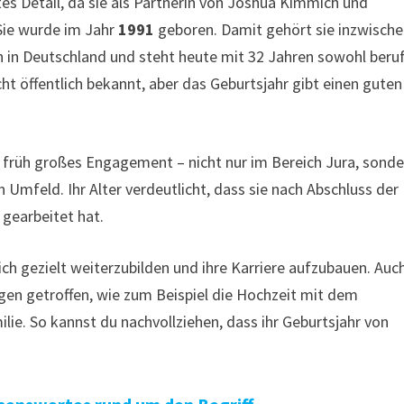
tes Detail, da sie als Partnerin von Joshua Kimmich und
Sie wurde im Jahr
1991
geboren. Damit gehört sie inzwisch
 in Deutschland und steht heute mit 32 Jahren sowohl beruf
ht öffentlich bekannt, aber das Geburtsjahr gibt einen guten
ts früh großes Engagement – nicht nur im Bereich Jura, sond
 Umfeld. Ihr Alter verdeutlicht, dass sie nach Abschluss der
gearbeitet hat.
ch gezielt weiterzubilden und ihre Karriere aufzubauen. Auc
gen getroffen, wie zum Beispiel die Hochzeit mit dem
ie. So kannst du nachvollziehen, dass ihr Geburtsjahr von
.