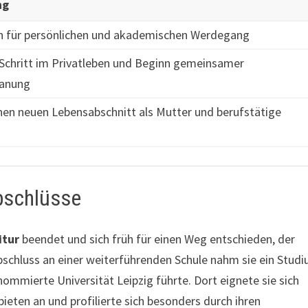
ng
n für persönlichen und akademischen Werdegang
 Schritt im Privatleben und Beginn gemeinsamer
lanung
inen neuen Lebensabschnitt als Mutter und berufstätige
bschlüsse
itur
beendet und sich früh für einen Weg entschieden, der
bschluss an einer weiterführenden Schule nahm sie ein Stud
nommierte Universität Leipzig führte. Dort eignete sie sich
eten an und profilierte sich besonders durch ihren