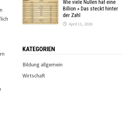
Wie viele Nullen hat eine
Billion » Das steckt hinter
en
der Zahl
lich
April 11, 2026
KATEGORIEN
ern
Bildung allgemein
Wirtschaft
h