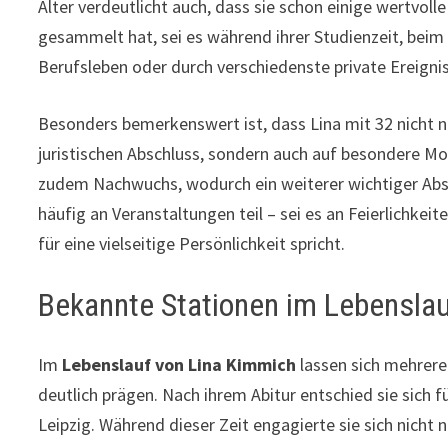
Alter verdeutlicht auch, dass sie schon einige wertvoll
gesammelt hat, sei es während ihrer Studienzeit, beim E
Berufsleben oder durch verschiedenste private Ereigni
Besonders bemerkenswert ist, dass Lina mit 32 nicht n
juristischen Abschluss, sondern auch auf besondere Mo
zudem Nachwuchs, wodurch ein weiterer wichtiger Absc
häufig an Veranstaltungen teil – sei es an Feierlichke
für eine vielseitige Persönlichkeit spricht.
Bekannte Stationen im Lebensla
Im
Lebenslauf von Lina Kimmich
lassen sich mehrere
deutlich prägen. Nach ihrem Abitur entschied sie sich 
Leipzig. Während dieser Zeit engagierte sie sich nicht