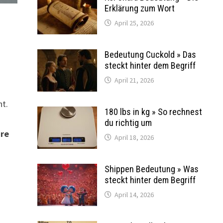
Erklärung zum Wort
April 25, 2026
Bedeutung Cuckold » Das
steckt hinter dem Begriff
April 21, 2026
nt.
180 lbs in kg » So rechnest
du richtig um
hre
April 18, 2026
Shippen Bedeutung » Was
steckt hinter dem Begriff
April 14, 2026