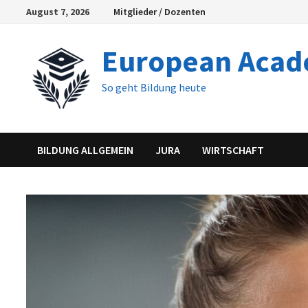
Skip
August 7, 2026
Mitglieder / Dozenten
to
content
European Aca
So geht Bildung heute
BILDUNG ALLGEMEIN
JURA
WIRTSCHAFT