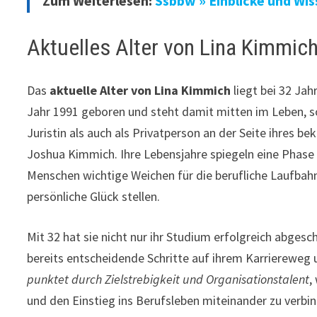
Zum Weiterlesen:
Ssbbw » Einblicke und Wi
Aktuelles Alter von Lina Kimmic
Das
aktuelle Alter von Lina Kimmich
liegt bei 32 Jah
Jahr 1991 geboren und steht damit mitten im Leben, s
Juristin als auch als Privatperson an der Seite ihres 
Joshua Kimmich. Ihre Lebensjahre spiegeln eine Phase w
Menschen wichtige Weichen für die berufliche Laufbah
persönliche Glück stellen.
Mit 32 hat sie nicht nur ihr Studium erfolgreich abges
bereits entscheidende Schritte auf ihrem Karrierewe
punktet durch Zielstrebigkeit und Organisationstalent
,
und den Einstieg ins Berufsleben miteinander zu verbin