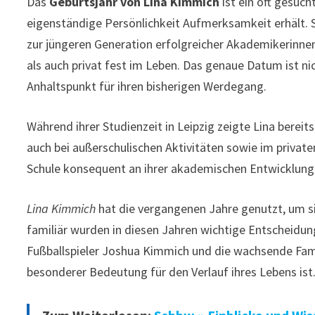
Das
Geburtsjahr von Lina Kimmich
ist ein oft gesuch
eigenständige Persönlichkeit Aufmerksamkeit erhält. 
zur jüngeren Generation erfolgreicher Akademikerinnen
als auch privat fest im Leben. Das genaue Datum ist nic
Anhaltspunkt für ihren bisherigen Werdegang.
Während ihrer Studienzeit in Leipzig zeigte Lina berei
auch bei außerschulischen Aktivitäten sowie im privaten
Schule konsequent an ihrer akademischen Entwicklung 
Lina Kimmich
hat die vergangenen Jahre genutzt, um si
familiär wurden in diesen Jahren wichtige Entscheidun
Fußballspieler Joshua Kimmich und die wachsende Famil
besonderer Bedeutung für den Verlauf ihres Lebens ist