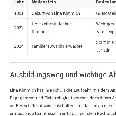
Jahr
Meilenstein
Bedeutu
1991
Geburt von Lina Kimmich
Grundstei
Hochzeit mit Joshua
Wichtiger
2022
Kimmich
Familienp
Start in e
2024
Familienzuwachs erwartet
Juristin
Ausbildungsweg und wichtige A
Lina Kimmich hat ihre schulische Laufbahn mit dem
Ab
Engagement und Zielstrebigkeit vereint. Nach ihrem A
im Bereich Rechtswissenschaften auf, das sie an die re
umfassende Kenntnisse in unterschiedlichen Rechtsgebi