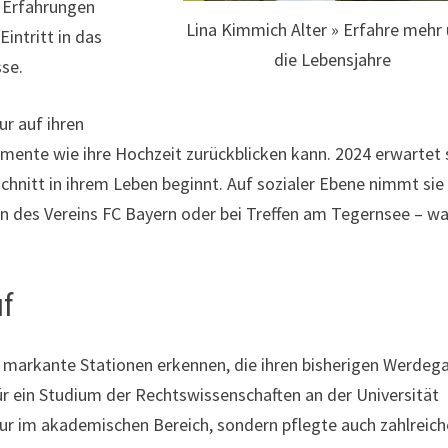
e Erfahrungen
Lina Kimmich Alter » Erfahre mehr
intritt in das
die Lebensjahre
sse.
ur auf ihren
mente wie ihre Hochzeit zurückblicken kann. 2024 erwartet 
hnitt in ihrem Leben beginnt. Auf sozialer Ebene nimmt sie
iten des Vereins FC Bayern oder bei Treffen am Tegernsee – w
uf
 markante Stationen erkennen, die ihren bisherigen Werdeg
für ein Studium der Rechtswissenschaften an der Universität
 nur im akademischen Bereich, sondern pflegte auch zahlreich