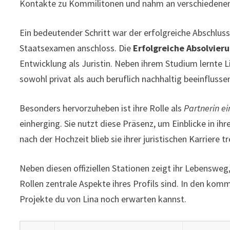
Kontakte zu Kommilitonen und nahm an verschiedenen s
Ein bedeutender Schritt war der erfolgreiche Abschlus
Staatsexamen anschloss. Die
Erfolgreiche Absolvier
Entwicklung als Juristin. Neben ihrem Studium lernte 
sowohl privat als auch beruflich nachhaltig beeinflusse
Besonders hervorzuheben ist ihre Rolle als
Partnerin ei
einherging. Sie nutzt diese Präsenz, um Einblicke in ih
nach der Hochzeit blieb sie ihrer juristischen Karriere 
Neben diesen offiziellen Stationen zeigt ihr Lebensw
Rollen zentrale Aspekte ihres Profils sind. In den kom
Projekte du von Lina noch erwarten kannst.