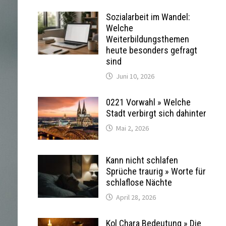
Sozialarbeit im Wandel:
Welche
Weiterbildungsthemen
heute besonders gefragt
sind
Juni 10, 2026
0221 Vorwahl » Welche
Stadt verbirgt sich dahinter
Mai 2, 2026
Kann nicht schlafen
Sprüche traurig » Worte für
schlaflose Nächte
April 28, 2026
Kol Chara Bedeutung » Die