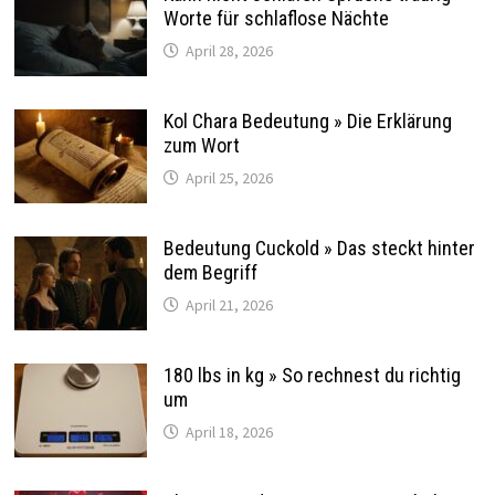
Worte für schlaflose Nächte
April 28, 2026
Kol Chara Bedeutung » Die Erklärung
zum Wort
April 25, 2026
Bedeutung Cuckold » Das steckt hinter
dem Begriff
April 21, 2026
180 lbs in kg » So rechnest du richtig
um
April 18, 2026