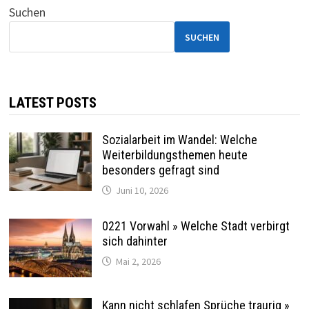
Beiträge
Suchen
SUCHEN
LATEST POSTS
Sozialarbeit im Wandel: Welche
Weiterbildungsthemen heute
besonders gefragt sind
Juni 10, 2026
0221 Vorwahl » Welche Stadt verbirgt
sich dahinter
Mai 2, 2026
Kann nicht schlafen Sprüche traurig »