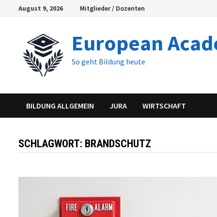
Skip
August 9, 2026
Mitglieder / Dozenten
to
content
European Aca
So geht Bildung heute
BILDUNG ALLGEMEIN
JURA
WIRTSCHAFT
SCHLAGWORT:
BRANDSCHUTZ